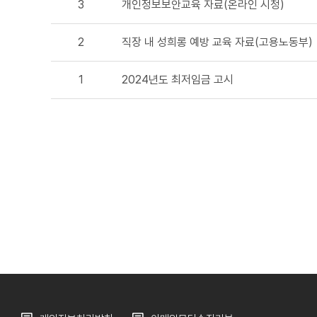
3
개인정보보안교육 자료(온라인 시청)
2
직장 내 성희롱 예방 교육 자료(고용노동부)
1
2024년도 최저임금 고시