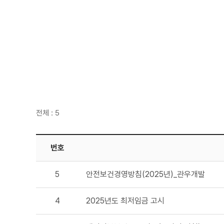
전체 : 5
번호
5
안전보건경영방침(2025년)_관우개발
4
2025년도 최저임금 고시