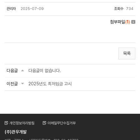
관리자
2025-07-09
조회수
734
첨부파일
(
1
)
목록
다음글
다음글이 없습니다.
이전글
2025년도 최저임금 고시
개인정보처리방침
이메일무단수집거부
(주)관우개발