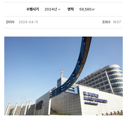
수행시기
2024년 ∽
면적
59,560㎡
관리자
2024-04-11
조회수
1637