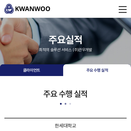
주요실적
최적의 솔루션 서비스 (주)관우개발
클라이언트
주요 수행 실적
주요 수행 실적
한세대학교